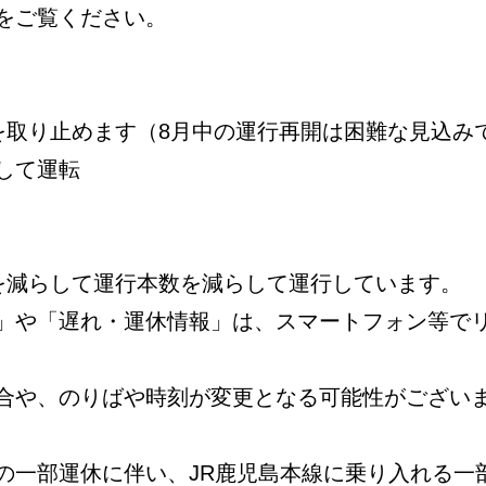
をご覧ください。
を取り止めます（8月中の運行再開は困難な見込み
して運転
数を減らして運行本数を減らして運行しています。
」や「遅れ・運休情報」は、スマートフォン等で
合や、のりばや時刻が変更となる可能性がござい
の一部運休に伴い、JR鹿児島本線に乗り入れる一