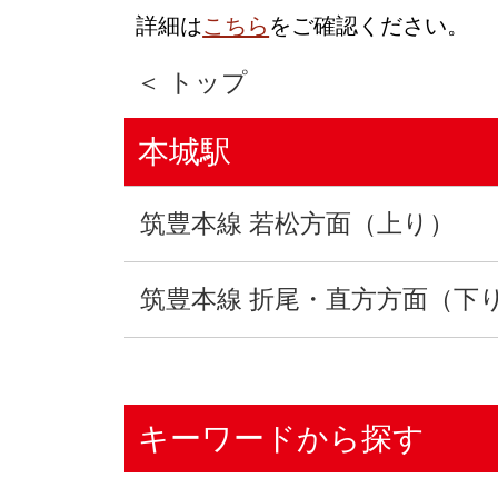
詳細は
こちら
をご確認ください。
＜ トップ
本城駅
筑豊本線 若松方面（上り）
筑豊本線 折尾・直方方面（下
キーワードから探す