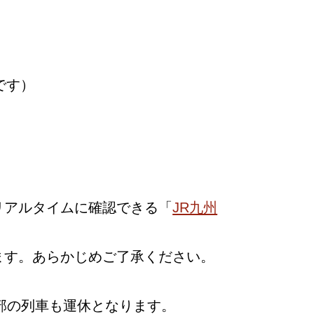
です）
リアルタイムに確認できる「
JR九州
ます。あらかじめご了承ください。
部の列車も運休となります。