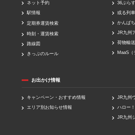
ネット予約
36ぷらす
駅情報
或る列
かんぱ
定期券運賃検索
JR九州
時刻・運賃検索
荷物輸
路線図
MaaS
きっぷのルール
お出かけ情報
キャンペーン・おすすめ情報
JR九州
エリア別お知らせ情報
ハロー
JR九州