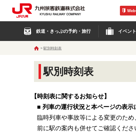
We
鉄道・きっぷの予約・旅行
イベン
駅別時刻表
駅別時刻表
【時刻表に関するお知らせ】
■ 列車の運行状況と本ページの表示
臨時列車や事故等による変更のため
前に駅の案内も併せてご確認くださ