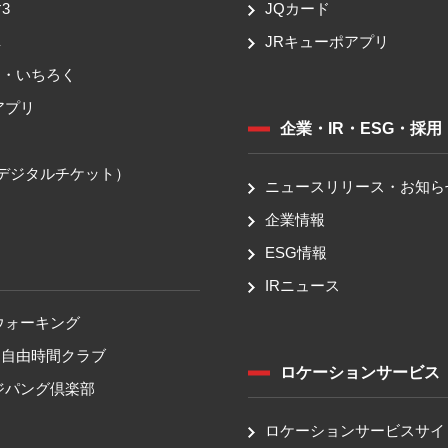
3
JQカード
車
JRキューポアプリ
ち・いちろく
アプリ
企業・IR・ESG・採用
送
（デジタルチケット）
ニュースリリース・お知ら
企業情報
ESG情報
IRニュース
ウォーキング
！自由時間クラブ
ロケーションサービス
ジパング倶楽部
ロケーションサービスサイ