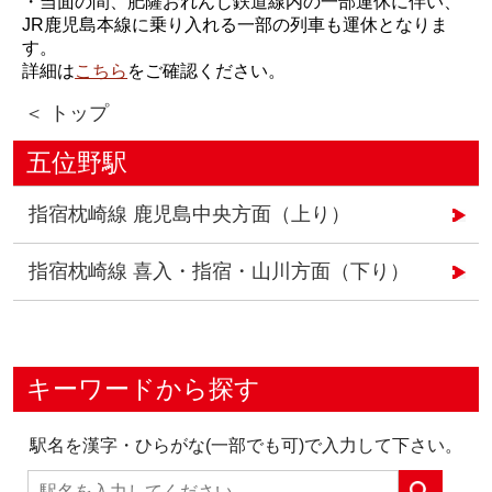
・当面の間、肥薩おれんじ鉄道線内の一部運休に伴い、
JR鹿児島本線に乗り入れる一部の列車も運休となりま
す。
詳細は
こちら
をご確認ください。
＜ トップ
五位野駅
指宿枕崎線 鹿児島中央方面（上り）
指宿枕崎線 喜入・指宿・山川方面（下り）
キーワードから探す
駅名を漢字・ひらがな(一部でも可)で入力して下さい。