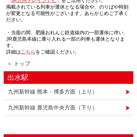
「
JR九州トレインナビ
」をご活用ください。
掲載されている列車が運休となる場合や、のりばや時刻
が変更となる可能性がございます。あらかじめご了承く
ださい。
・当面の間、肥薩おれんじ鉄道線内の一部運休に伴い、
JR鹿児島本線に乗り入れる一部の列車も運休となりま
す。
詳細は
こちら
をご確認ください。
＜ トップ
出水駅
九州新幹線 熊本・博多方面（上り）
九州新幹線 鹿児島中央方面（下り）