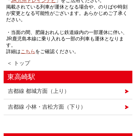
「
JR九州トレインナビ
」をご活用ください。
掲載されている列車が運休となる場合や、のりばや時刻
が変更となる可能性がございます。あらかじめご了承く
ださい。
・当面の間、肥薩おれんじ鉄道線内の一部運休に伴い、
JR鹿児島本線に乗り入れる一部の列車も運休となりま
す。
詳細は
こちら
をご確認ください。
＜ トップ
東高崎駅
吉都線 都城方面（上り）
吉都線 小林・吉松方面（下り）