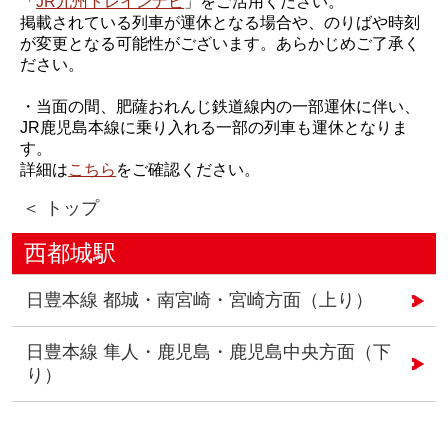
「
JR九州トレインナビ
」をご活用ください。
掲載されている列車が運休となる場合や、のりばや時刻
が変更となる可能性がございます。あらかじめご了承く
ださい。
・当面の間、肥薩おれんじ鉄道線内の一部運休に伴い、
JR鹿児島本線に乗り入れる一部の列車も運休となりま
す。
詳細は
こちら
をご確認ください。
＜ トップ
西都城駅
日豊本線 都城・南宮崎・宮崎方面（上り）
日豊本線 隼人・鹿児島・鹿児島中央方面（下
り）