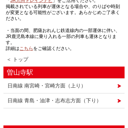
「
JR九州トレインナビ
」をご活用ください。
掲載されている列車が運休となる場合や、のりばや時刻
が変更となる可能性がございます。あらかじめご了承く
ださい。
・当面の間、肥薩おれんじ鉄道線内の一部運休に伴い、
JR鹿児島本線に乗り入れる一部の列車も運休となりま
す。
詳細は
こちら
をご確認ください。
＜ トップ
曽山寺駅
日南線 南宮崎・宮崎方面（上り）
日南線 青島・油津・志布志方面（下り）