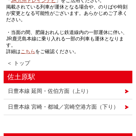
「
JR九州トレインナビ
」をご活用ください。
掲載されている列車が運休となる場合や、のりばや時刻
が変更となる可能性がございます。あらかじめご了承く
ださい。
・当面の間、肥薩おれんじ鉄道線内の一部運休に伴い、
JR鹿児島本線に乗り入れる一部の列車も運休となりま
す。
詳細は
こちら
をご確認ください。
＜ トップ
佐土原駅
日豊本線 延岡・佐伯方面（上り）
日豊本線 宮崎・都城／宮崎空港方面（下り）