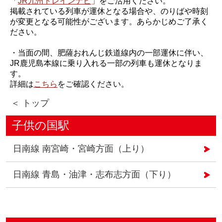
「
JR九州トレインナビ
」をご活用ください。
掲載されている列車が運休となる場合や、のりばや時刻
が変更となる可能性がございます。あらかじめご了承く
ださい。
・当面の間、肥薩おれんじ鉄道線内の一部運休に伴い、
JR鹿児島本線に乗り入れる一部の列車も運休となりま
す。
詳細は
こちら
をご確認ください。
＜ トップ
子供の国駅
日南線 南宮崎・宮崎方面（上り）
日南線 青島・油津・志布志方面（下り）