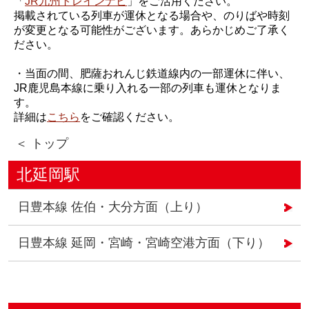
「
JR九州トレインナビ
」をご活用ください。
掲載されている列車が運休となる場合や、のりばや時刻
が変更となる可能性がございます。あらかじめご了承く
ださい。
・当面の間、肥薩おれんじ鉄道線内の一部運休に伴い、
JR鹿児島本線に乗り入れる一部の列車も運休となりま
す。
詳細は
こちら
をご確認ください。
＜ トップ
北延岡駅
日豊本線 佐伯・大分方面（上り）
日豊本線 延岡・宮崎・宮崎空港方面（下り）