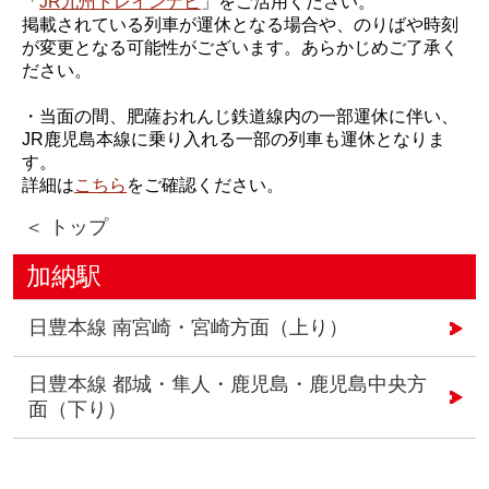
「
JR九州トレインナビ
」をご活用ください。
掲載されている列車が運休となる場合や、のりばや時刻
が変更となる可能性がございます。あらかじめご了承く
ださい。
・当面の間、肥薩おれんじ鉄道線内の一部運休に伴い、
JR鹿児島本線に乗り入れる一部の列車も運休となりま
す。
詳細は
こちら
をご確認ください。
＜ トップ
加納駅
日豊本線 南宮崎・宮崎方面（上り）
日豊本線 都城・隼人・鹿児島・鹿児島中央方
面（下り）