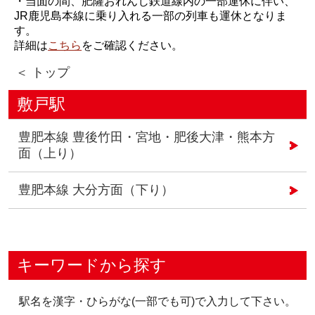
・当面の間、肥薩おれんじ鉄道線内の一部運休に伴い、
JR鹿児島本線に乗り入れる一部の列車も運休となりま
す。
詳細は
こちら
をご確認ください。
＜ トップ
敷戸駅
豊肥本線 豊後竹田・宮地・肥後大津・熊本方
面（上り）
豊肥本線 大分方面（下り）
キーワードから探す
駅名を漢字・ひらがな(一部でも可)で入力して下さい。