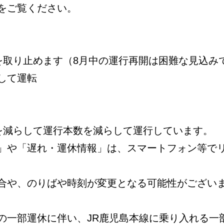
をご覧ください。
を取り止めます（8月中の運行再開は困難な見込み
して運転
数を減らして運行本数を減らして運行しています。
」や「遅れ・運休情報」は、スマートフォン等で
合や、のりばや時刻が変更となる可能性がござい
の一部運休に伴い、JR鹿児島本線に乗り入れる一