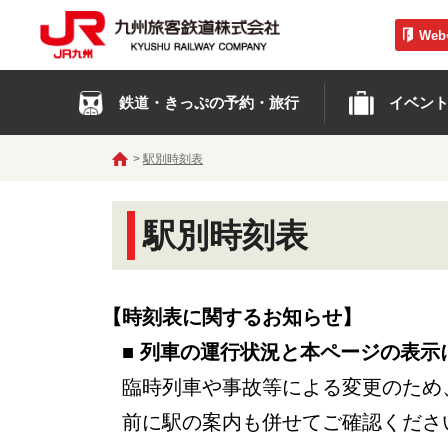
We
鉄道・きっぷの予約・旅行
イベン
駅別時刻表
駅別時刻表
【時刻表に関するお知らせ】
■ 列車の運行状況と本ページの表示
臨時列車や事故等による変更のため
前に駅の案内も併せてご確認くださ