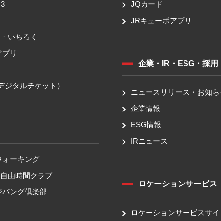
3
JQカード
車
JRキューポアプリ
ち・いちろく
アプリ
企業・IR・ESG・採用
送
（デジタルチケット）
ニュースリリース・お知ら
企業情報
ESG情報
IRニュース
ウォーキング
！自由時間クラブ
ロケーションサービス
ジパング倶楽部
ロケーションサービスサイ