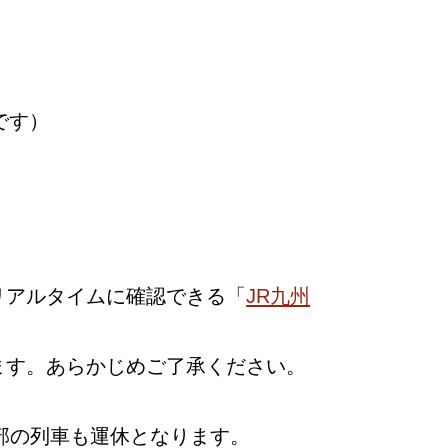
です）
リアルタイムに確認できる「
JR九州
ます。あらかじめご了承ください。
部の列車も運休となります。