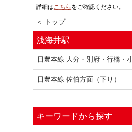
詳細は
こちら
をご確認ください。
＜ トップ
浅海井駅
日豊本線 大分・別府・行橋・
日豊本線 佐伯方面（下り）
キーワードから探す