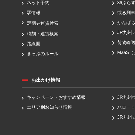
ネット予約
36ぷらす
駅情報
或る列
かんぱ
定期券運賃検索
JR九州
時刻・運賃検索
荷物輸
路線図
MaaS
きっぷのルール
お出かけ情報
キャンペーン・おすすめ情報
JR九州
エリア別お知らせ情報
ハロー
JR九州