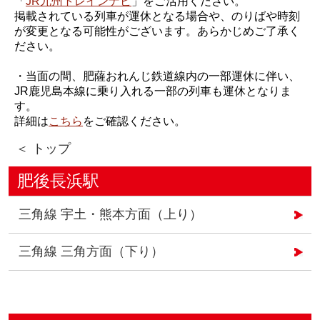
「
JR九州トレインナビ
」をご活用ください。
掲載されている列車が運休となる場合や、のりばや時刻
が変更となる可能性がございます。あらかじめご了承く
ださい。
・当面の間、肥薩おれんじ鉄道線内の一部運休に伴い、
JR鹿児島本線に乗り入れる一部の列車も運休となりま
す。
詳細は
こちら
をご確認ください。
＜ トップ
肥後長浜駅
三角線 宇土・熊本方面（上り）
三角線 三角方面（下り）