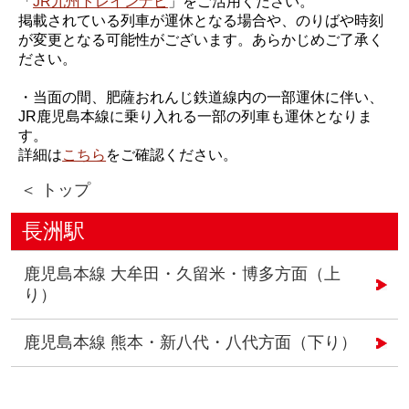
「
JR九州トレインナビ
」をご活用ください。
掲載されている列車が運休となる場合や、のりばや時刻
が変更となる可能性がございます。あらかじめご了承く
ださい。
・当面の間、肥薩おれんじ鉄道線内の一部運休に伴い、
JR鹿児島本線に乗り入れる一部の列車も運休となりま
す。
詳細は
こちら
をご確認ください。
＜ トップ
長洲駅
鹿児島本線 大牟田・久留米・博多方面（上
り）
鹿児島本線 熊本・新八代・八代方面（下り）