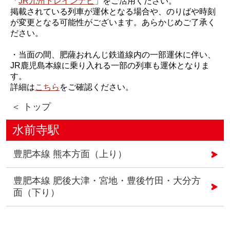
「
JR九州トレインナビ
」をご活用ください。
掲載されている列車が運休となる場合や、のりばや時刻
が変更となる可能性がございます。あらかじめご了承く
ださい。
・当面の間、肥薩おれんじ鉄道線内の一部運休に伴い、
JR鹿児島本線に乗り入れる一部の列車も運休となりま
す。
詳細は
こちら
をご確認ください。
＜ トップ
水前寺駅
豊肥本線 熊本方面（上り）
豊肥本線 肥後大津・宮地・豊後竹田・大分方
面（下り）