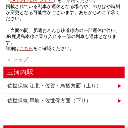
「
JR九州トレインナビ
」をご活用ください。
掲載されている列車が運休となる場合や、のりばや時刻
が変更となる可能性がございます。あらかじめご了承く
ださい。
・当面の間、肥薩おれんじ鉄道線内の一部運休に伴い、
JR鹿児島本線に乗り入れる一部の列車も運休となりま
す。
詳細は
こちら
をご確認ください。
＜ トップ
三河内駅
佐世保線 江北・佐賀・鳥栖方面（上り）
佐世保線 早岐・佐世保方面（下り）