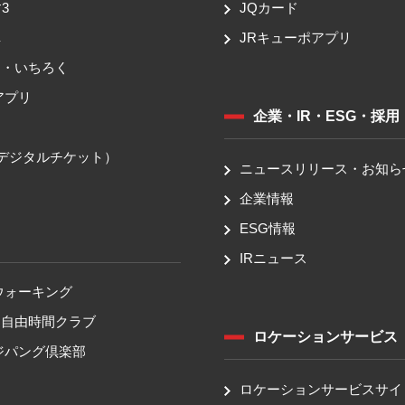
3
JQカード
車
JRキューポアプリ
ち・いちろく
アプリ
企業・IR・ESG・採用
送
（デジタルチケット）
ニュースリリース・お知ら
企業情報
ESG情報
IRニュース
ウォーキング
！自由時間クラブ
ロケーションサービス
ジパング倶楽部
ロケーションサービスサイ