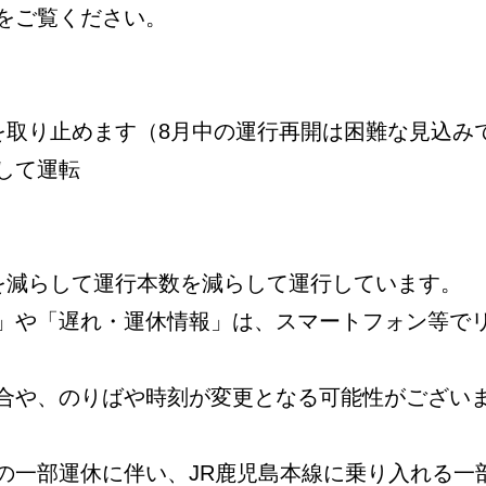
をご覧ください。
を取り止めます（8月中の運行再開は困難な見込み
して運転
数を減らして運行本数を減らして運行しています。
」や「遅れ・運休情報」は、スマートフォン等で
合や、のりばや時刻が変更となる可能性がござい
の一部運休に伴い、JR鹿児島本線に乗り入れる一