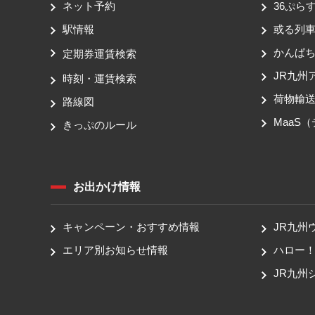
ネット予約
36ぷらす
駅情報
或る列
かんぱ
定期券運賃検索
JR九州
時刻・運賃検索
荷物輸
路線図
MaaS
きっぷのルール
お出かけ情報
キャンペーン・おすすめ情報
JR九州
エリア別お知らせ情報
ハロー
JR九州