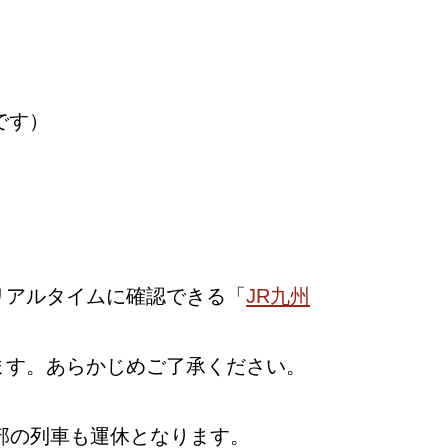
です）
リアルタイムに確認できる「
JR九州
ます。あらかじめご了承ください。
部の列車も運休となります。