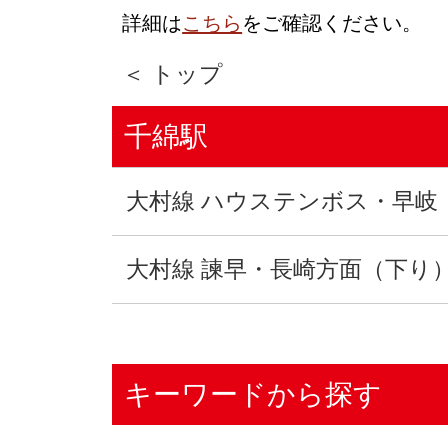
詳細は
こちら
をご確認ください。
＜ トップ
千綿駅
大村線 ハウステンボス・早岐
大村線 諫早・長崎方面（下り
キーワードから探す