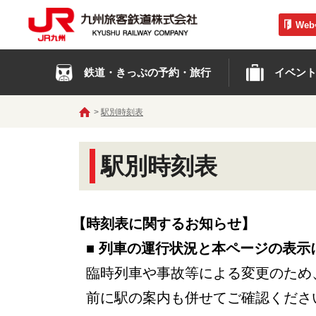
We
鉄道・きっぷの予約・旅行
イベン
駅別時刻表
駅別時刻表
【時刻表に関するお知らせ】
■ 列車の運行状況と本ページの表示
臨時列車や事故等による変更のため
前に駅の案内も併せてご確認くださ