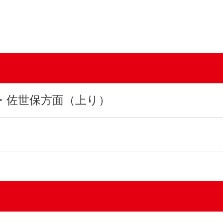
・佐世保方面（上り）
）