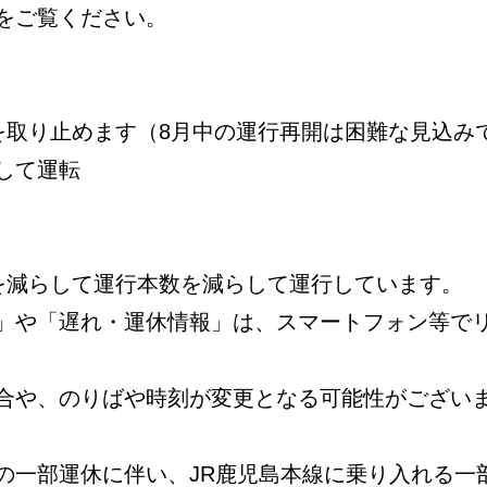
をご覧ください。
を取り止めます（8月中の運行再開は困難な見込み
して運転
数を減らして運行本数を減らして運行しています。
」や「遅れ・運休情報」は、スマートフォン等で
合や、のりばや時刻が変更となる可能性がござい
の一部運休に伴い、JR鹿児島本線に乗り入れる一