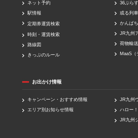
ネット予約
36ぷらす
駅情報
或る列
かんぱ
定期券運賃検索
JR九州
時刻・運賃検索
荷物輸
路線図
MaaS
きっぷのルール
お出かけ情報
キャンペーン・おすすめ情報
JR九州
エリア別お知らせ情報
ハロー
JR九州