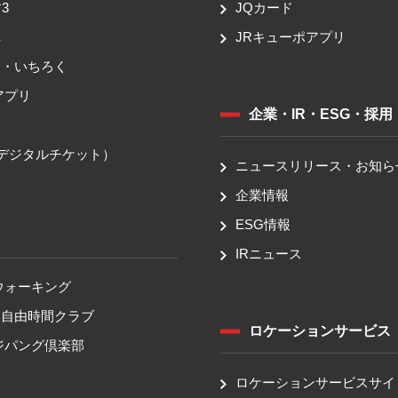
3
JQカード
車
JRキューポアプリ
ち・いちろく
アプリ
企業・IR・ESG・採用
送
（デジタルチケット）
ニュースリリース・お知ら
企業情報
ESG情報
IRニュース
ウォーキング
！自由時間クラブ
ロケーションサービス
ジパング倶楽部
ロケーションサービスサイ