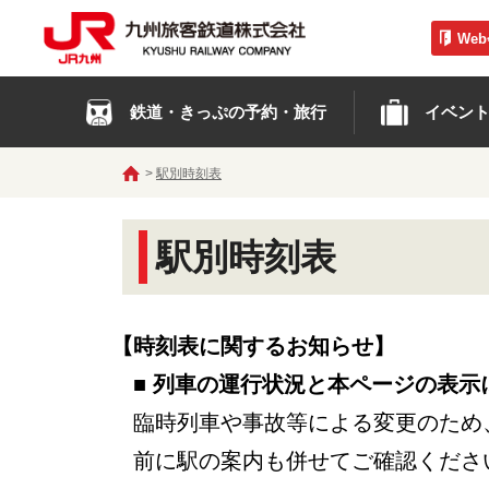
We
鉄道・きっぷの予約・旅行
イベン
駅別時刻表
駅別時刻表
【時刻表に関するお知らせ】
■ 列車の運行状況と本ページの表示
臨時列車や事故等による変更のため
前に駅の案内も併せてご確認くださ