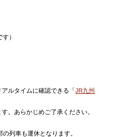
です）
リアルタイムに確認できる「
JR九州
ます。あらかじめご了承ください。
部の列車も運休となります。