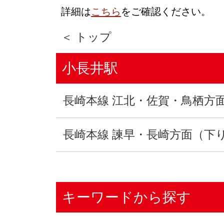
詳細は
こちら
をご確認ください。
＜ トップ
小長井駅
長崎本線 江北・佐賀・鳥栖方
長崎本線 諫早・長崎方面（下
キーワードから探す