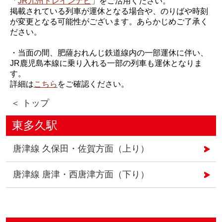
「
JR九州トレインナビ
」をご活用ください。
掲載されている列車が運休となる場合や、のりばや時刻
が変更となる可能性がございます。あらかじめご了承く
ださい。
・当面の間、肥薩おれんじ鉄道線内の一部運休に伴い、
JR鹿児島本線に乗り入れる一部の列車も運休となりま
す。
詳細は
こちら
をご確認ください。
＜ トップ
東多久駅
唐津線 久保田・佐賀方面（上り）
唐津線 唐津・西唐津方面（下り）