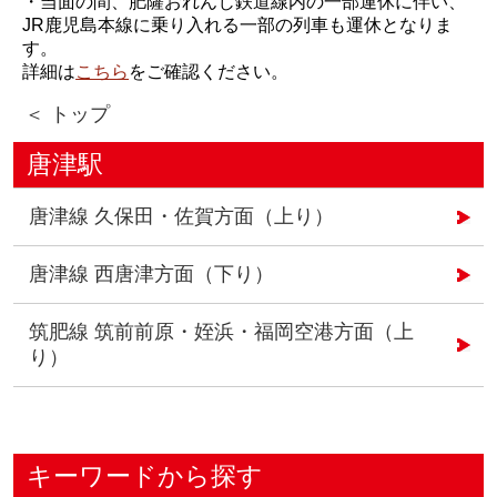
・当面の間、肥薩おれんじ鉄道線内の一部運休に伴い、
JR鹿児島本線に乗り入れる一部の列車も運休となりま
す。
詳細は
こちら
をご確認ください。
＜ トップ
唐津駅
唐津線 久保田・佐賀方面（上り）
唐津線 西唐津方面（下り）
筑肥線 筑前前原・姪浜・福岡空港方面（上
り）
キーワードから探す