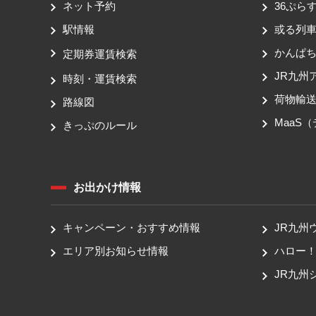
ネット予約
36ぷらす
駅情報
或る列
かんぱ
定期券運賃検索
JR九州
時刻・運賃検索
荷物輸
路線図
MaaS
きっぷのルール
お出かけ情報
キャンペーン・おすすめ情報
JR九州
エリア別お知らせ情報
ハロー
JR九州