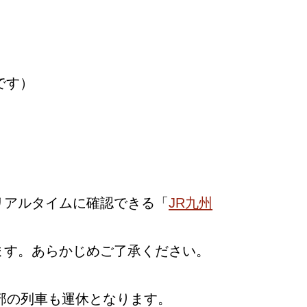
です）
リアルタイムに確認できる「
JR九州
ます。あらかじめご了承ください。
部の列車も運休となります。