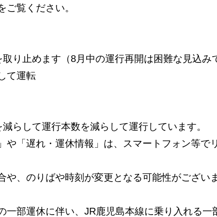
をご覧ください。
を取り止めます（8月中の運行再開は困難な見込み
して運転
数を減らして運行本数を減らして運行しています。
」や「遅れ・運休情報」は、スマートフォン等で
合や、のりばや時刻が変更となる可能性がござい
の一部運休に伴い、JR鹿児島本線に乗り入れる一