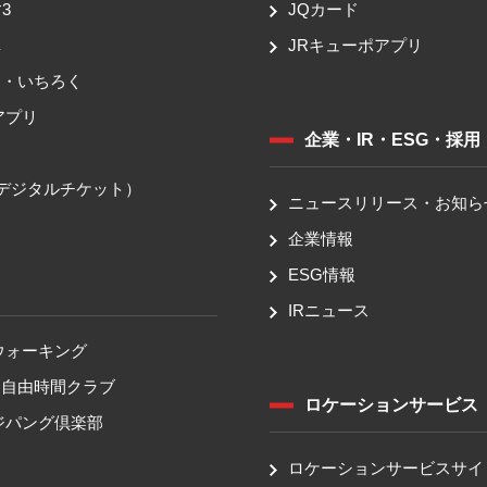
3
JQカード
車
JRキューポアプリ
ち・いちろく
アプリ
企業・IR・ESG・採用
送
（デジタルチケット）
ニュースリリース・お知ら
企業情報
ESG情報
IRニュース
ウォーキング
！自由時間クラブ
ロケーションサービス
ジパング倶楽部
ロケーションサービスサイ