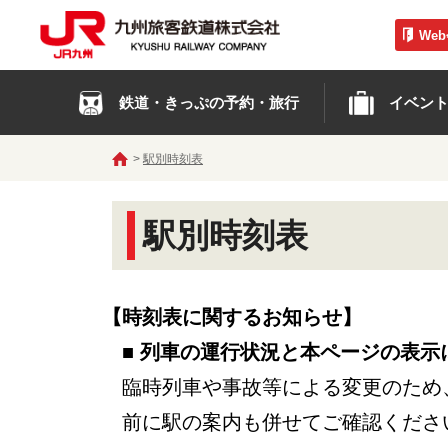
We
鉄道・きっぷの予約・旅行
イベン
駅別時刻表
駅別時刻表
【時刻表に関するお知らせ】
■ 列車の運行状況と本ページの表示
臨時列車や事故等による変更のため
前に駅の案内も併せてご確認くださ