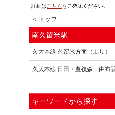
詳細は
こちら
をご確認ください。
＜ トップ
南久留米駅
久大本線 久留米方面（上り）
久大本線 日田・豊後森・由布
キーワードから探す