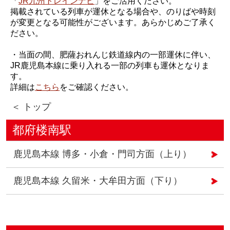
「
JR九州トレインナビ
」をご活用ください。
掲載されている列車が運休となる場合や、のりばや時刻
が変更となる可能性がございます。あらかじめご了承く
ださい。
・当面の間、肥薩おれんじ鉄道線内の一部運休に伴い、
JR鹿児島本線に乗り入れる一部の列車も運休となりま
す。
詳細は
こちら
をご確認ください。
＜ トップ
都府楼南駅
鹿児島本線 博多・小倉・門司方面（上り）
鹿児島本線 久留米・大牟田方面（下り）