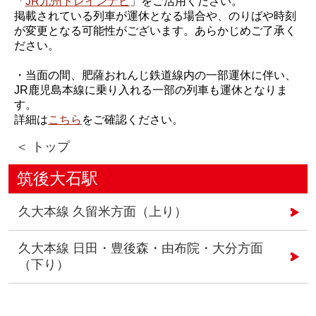
「
JR九州トレインナビ
」をご活用ください。
掲載されている列車が運休となる場合や、のりばや時刻
が変更となる可能性がございます。あらかじめご了承く
ださい。
・当面の間、肥薩おれんじ鉄道線内の一部運休に伴い、
JR鹿児島本線に乗り入れる一部の列車も運休となりま
す。
詳細は
こちら
をご確認ください。
＜ トップ
筑後大石駅
久大本線 久留米方面（上り）
久大本線 日田・豊後森・由布院・大分方面
（下り）