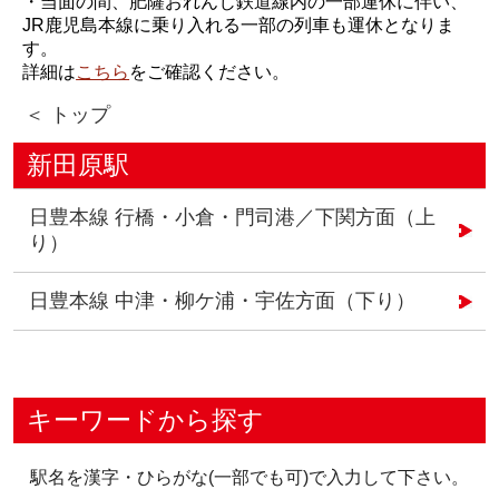
・当面の間、肥薩おれんじ鉄道線内の一部運休に伴い、
JR鹿児島本線に乗り入れる一部の列車も運休となりま
す。
詳細は
こちら
をご確認ください。
＜ トップ
新田原駅
日豊本線 行橋・小倉・門司港／下関方面（上
り）
日豊本線 中津・柳ケ浦・宇佐方面（下り）
キーワードから探す
駅名を漢字・ひらがな(一部でも可)で入力して下さい。