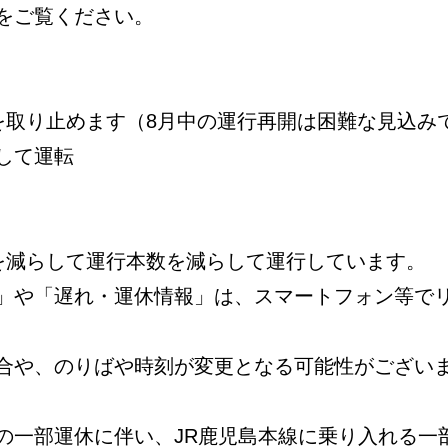
をご覧ください。
を取り止めます（8月中の運行再開は困難な見込み
して運転
数を減らして運行本数を減らして運行しています。
」や「遅れ・運休情報」は、スマートフォン等で
合や、のりばや時刻が変更となる可能性がござい
の一部運休に伴い、JR鹿児島本線に乗り入れる一