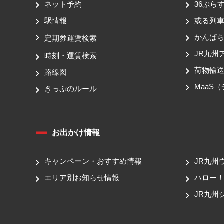
ネット予約
36ぷらす
駅情報
或る列
かんぱ
定期券運賃検索
JR九州
時刻・運賃検索
荷物輸
路線図
MaaS
きっぷのルール
お出かけ情報
キャンペーン・おすすめ情報
JR九州
エリア別お知らせ情報
ハロー
JR九州