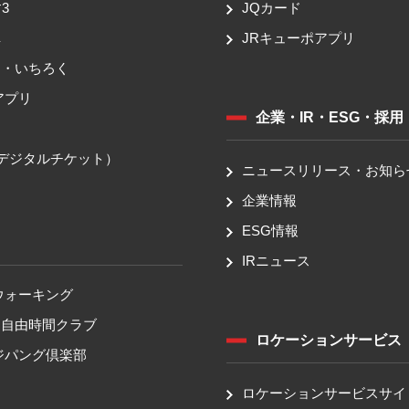
3
JQカード
車
JRキューポアプリ
ち・いちろく
アプリ
企業・IR・ESG・採用
送
（デジタルチケット）
ニュースリリース・お知ら
企業情報
ESG情報
IRニュース
ウォーキング
！自由時間クラブ
ロケーションサービス
ジパング倶楽部
ロケーションサービスサイ