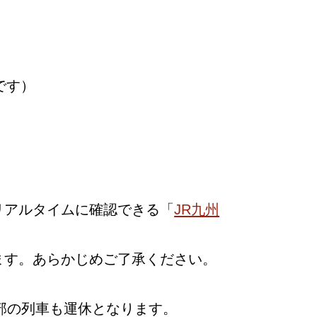
です）
リアルタイムに確認できる「
JR九州
ます。あらかじめご了承ください。
部の列車も運休となります。