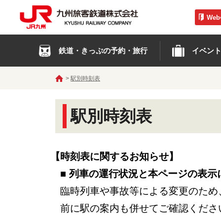
We
鉄道・きっぷの予約・旅行
イベン
駅別時刻表
駅別時刻表
【時刻表に関するお知らせ】
■ 列車の運行状況と本ページの表示
臨時列車や事故等による変更のため
前に駅の案内も併せてご確認くださ