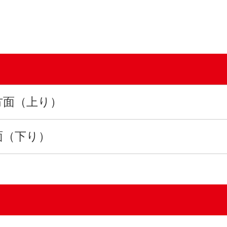
方面（上り）
面（下り）