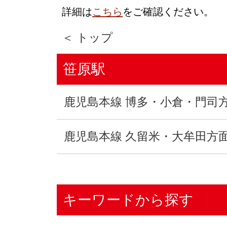
詳細は
こちら
をご確認ください。
＜ トップ
笹原駅
鹿児島本線 博多・小倉・門司
鹿児島本線 久留米・大牟田方
キーワードから探す