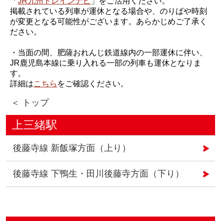
「
JR九州トレインナビ
」をご活用ください。
掲載されている列車が運休となる場合や、のりばや時刻
が変更となる可能性がございます。あらかじめご了承く
ださい。
・当面の間、肥薩おれんじ鉄道線内の一部運休に伴い、
JR鹿児島本線に乗り入れる一部の列車も運休となりま
す。
詳細は
こちら
をご確認ください。
＜ トップ
上三緒駅
後藤寺線 新飯塚方面（上り）
後藤寺線 下鴨生・田川後藤寺方面（下り）