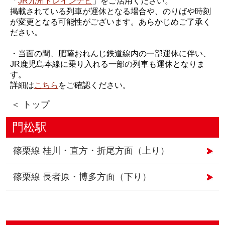
「
JR九州トレインナビ
」をご活用ください。
掲載されている列車が運休となる場合や、のりばや時刻
が変更となる可能性がございます。あらかじめご了承く
ださい。
・当面の間、肥薩おれんじ鉄道線内の一部運休に伴い、
JR鹿児島本線に乗り入れる一部の列車も運休となりま
す。
詳細は
こちら
をご確認ください。
＜ トップ
門松駅
篠栗線 桂川・直方・折尾方面（上り）
篠栗線 長者原・博多方面（下り）