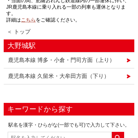
・当面の間、肥薩おれんじ鉄道線内の一部運休に伴い、
JR鹿児島本線に乗り入れる一部の列車も運休となりま
す。
詳細は
こちら
をご確認ください。
＜ トップ
大野城駅
鹿児島本線 博多・小倉・門司方面（上り）
鹿児島本線 久留米・大牟田方面（下り）
キーワードから探す
駅名を漢字・ひらがな(一部でも可)で入力して下さい。