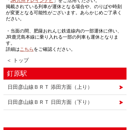
「
JR九州トレインナビ
」をご活用ください。
掲載されている列車が運休となる場合や、のりばや時刻
が変更となる可能性がございます。あらかじめご了承く
ださい。
・当面の間、肥薩おれんじ鉄道線内の一部運休に伴い、
JR鹿児島本線に乗り入れる一部の列車も運休となりま
す。
詳細は
こちら
をご確認ください。
＜ トップ
釘原駅
日田彦山線ＢＲＴ 添田方面（上り）
日田彦山線ＢＲＴ 日田方面（下り）