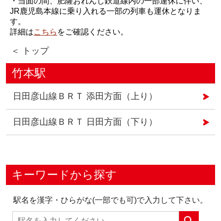
・当面の間、肥薩おれんじ鉄道線内の一部運休に伴い、
JR鹿児島本線に乗り入れる一部の列車も運休となりま
す。
詳細は
こちら
をご確認ください。
＜ トップ
竹本駅
日田彦山線ＢＲＴ 添田方面（上り）
日田彦山線ＢＲＴ 日田方面（下り）
キーワードから探す
駅名を漢字・ひらがな(一部でも可)で入力して下さい。