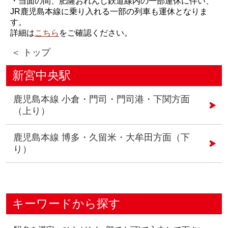
・当面の間、肥薩おれんじ鉄道線内の一部運休に伴い、
JR鹿児島本線に乗り入れる一部の列車も運休となりま
す。
詳細は
こちら
をご確認ください。
＜ トップ
新宮中央駅
鹿児島本線 小倉・門司・門司港・下関方面
（上り）
鹿児島本線 博多・久留米・大牟田方面（下
り）
キーワードから探す