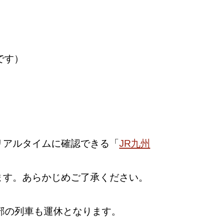
です）
リアルタイムに確認できる「
JR九州
ます。あらかじめご了承ください。
部の列車も運休となります。