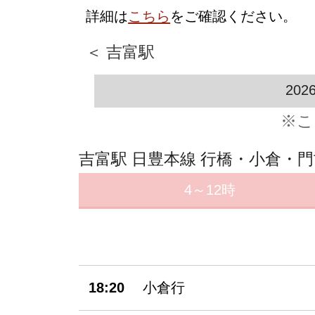
詳細は
こちら
をご確認ください。
＜ 吉富駅
202
※こ
吉富駅 日豊本線 行橋・小倉・
4～12時
18:20
小倉行