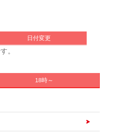
日付変更
です。
18時～