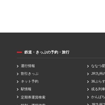
鉄道・きっぷの予約・旅行
運行情報
ななつ星 
割引きっぷ
JR九州
ネット予約
36ぷらす
駅情報
或る列
かんぱ
定期券運賃検索
JR九州