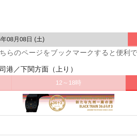
6年08月08日 (土)
ちらのページをブックマークすると便利
門司港／下関方面（上り）
12～18時