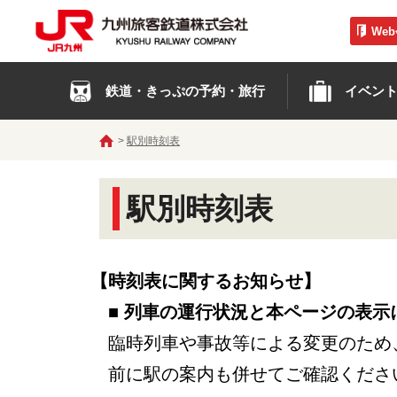
We
鉄道・きっぷの予約・旅行
イベン
駅別時刻表
駅別時刻表
【時刻表に関するお知らせ】
■ 列車の運行状況と本ページの表示
臨時列車や事故等による変更のため
前に駅の案内も併せてご確認くださ