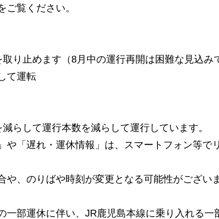
をご覧ください。
を取り止めます（8月中の運行再開は困難な見込み
して運転
数を減らして運行本数を減らして運行しています。
」や「遅れ・運休情報」は、スマートフォン等で
合や、のりばや時刻が変更となる可能性がござい
の一部運休に伴い、JR鹿児島本線に乗り入れる一