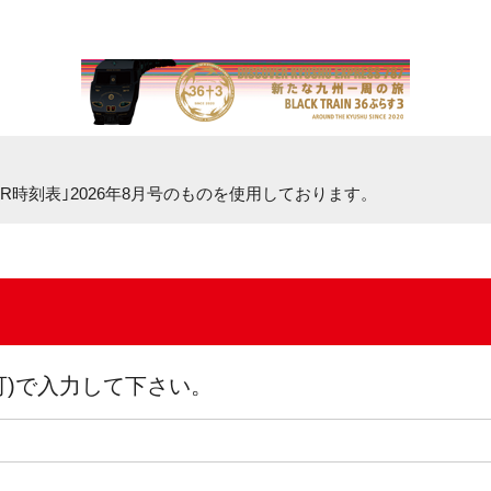
R時刻表｣2026年8月号
のものを使用しております。
可)で入力して下さい。