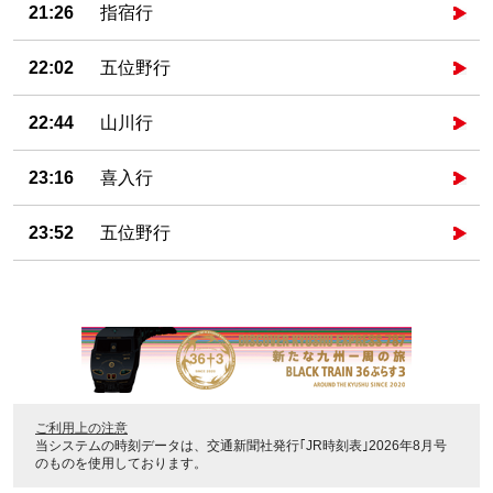
21:26
指宿行
22:02
五位野行
22:44
山川行
23:16
喜入行
23:52
五位野行
ご利用上の注意
当システムの時刻データは、
交通新聞社発行｢JR時刻表｣2026年8月号
のものを使用しております。