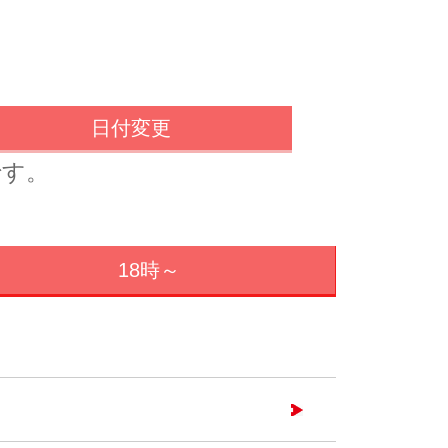
日付変更
です。
18時～