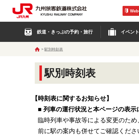
We
鉄道・きっぷの予約・旅行
イベン
駅別時刻表
駅別時刻表
【時刻表に関するお知らせ】
■ 列車の運行状況と本ページの表示
臨時列車や事故等による変更のため
前に駅の案内も併せてご確認くださ