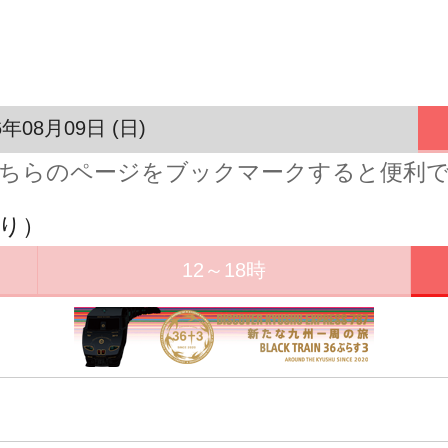
6年08月09日 (日)
ちらのページをブックマークすると便利
下り）
12～18時