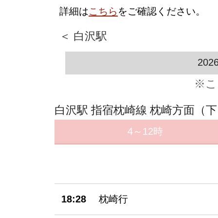
詳細は
こちら
をご確認ください。
＜ 白沢駅
202
※こ
白沢駅 指宿枕崎線 枕崎方面（
4～12時
18:28
枕崎行