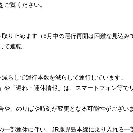
をご覧ください。
を取り止めます（8月中の運行再開は困難な見込み
して運転
数を減らして運行本数を減らして運行しています。
」や「遅れ・運休情報」は、スマートフォン等で
合や、のりばや時刻が変更となる可能性がござい
の一部運休に伴い、JR鹿児島本線に乗り入れる一