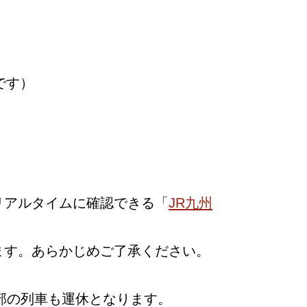
です）
リアルタイムに確認できる「
JR九州
ます。あらかじめご了承ください。
部の列車も運休となります。