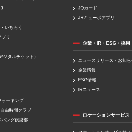
3
JQカード
車
JRキューポアプリ
ち・いちろく
アプリ
企業・IR・ESG・採用
送
（デジタルチケット）
ニュースリリース・お知ら
企業情報
ESG情報
IRニュース
ウォーキング
！自由時間クラブ
ロケーションサービス
ジパング倶楽部