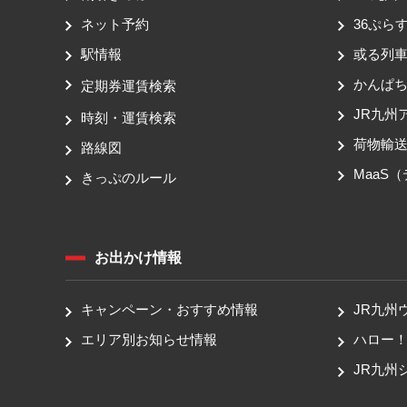
ネット予約
36ぷらす
駅情報
或る列
かんぱ
定期券運賃検索
JR九州
時刻・運賃検索
荷物輸
路線図
MaaS
きっぷのルール
お出かけ情報
キャンペーン・おすすめ情報
JR九州
エリア別お知らせ情報
ハロー
JR九州