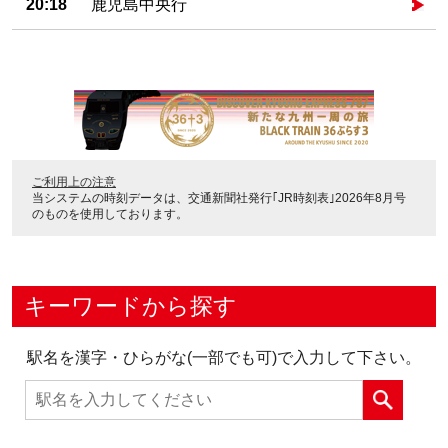
20:18
鹿児島中央行
ご利用上の注意
当システムの時刻データは、
交通新聞社発行｢JR時刻表｣2026年8月号
のものを使用しております。
キーワードから探す
駅名を漢字・ひらがな(一部でも可)で入力して下さい。