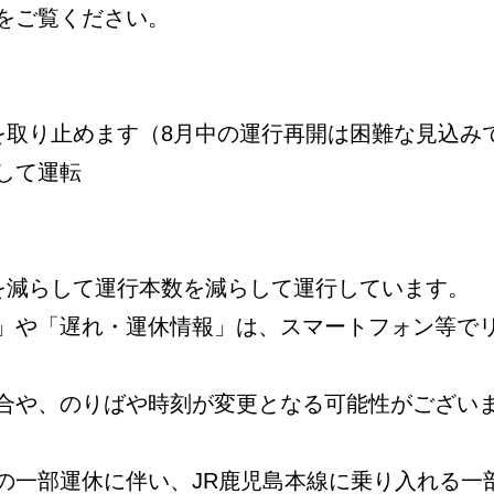
をご覧ください。
を取り止めます（8月中の運行再開は困難な見込み
して運転
数を減らして運行本数を減らして運行しています。
」や「遅れ・運休情報」は、スマートフォン等で
合や、のりばや時刻が変更となる可能性がござい
の一部運休に伴い、JR鹿児島本線に乗り入れる一