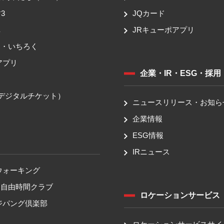
3
JQカード
車
JRキューポアプリ
ち・いちろく
アプリ
企業・IR・ESG・採用
送
（デジタルチケット）
ニュースリリース・お知ら
企業情報
ESG情報
IRニュース
ウォーキング
！自由時間クラブ
ロケーションサービス
ジパング倶楽部