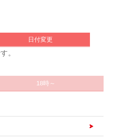
日付変更
です。
18時～