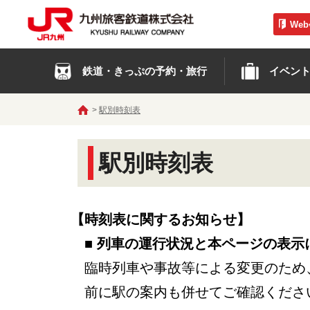
We
鉄道・きっぷの予約・旅行
イベン
駅別時刻表
駅別時刻表
【時刻表に関するお知らせ】
■ 列車の運行状況と本ページの表示
臨時列車や事故等による変更のため
前に駅の案内も併せてご確認くださ