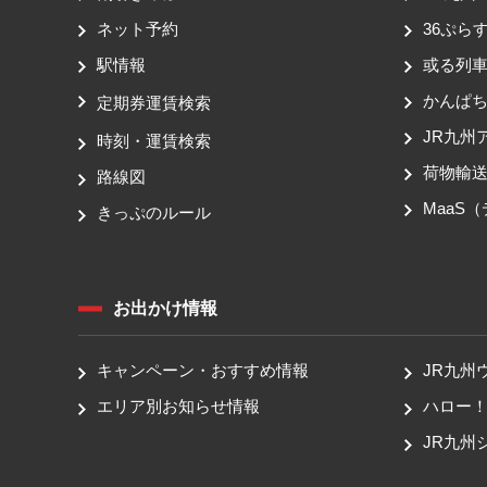
ネット予約
36ぷらす
駅情報
或る列
かんぱ
定期券運賃検索
JR九州
時刻・運賃検索
荷物輸
路線図
MaaS
きっぷのルール
お出かけ情報
キャンペーン・おすすめ情報
JR九州
エリア別お知らせ情報
ハロー
JR九州