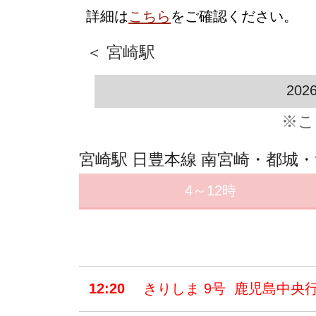
詳細は
こちら
をご確認ください。
＜ 宮崎駅
202
※こ
宮崎駅 日豊本線 南宮崎・都城
4～12時
12:20
きりしま 9号 鹿児島中央