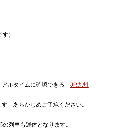
です）
リアルタイムに確認できる「
JR九州
ます。あらかじめご了承ください。
部の列車も運休となります。