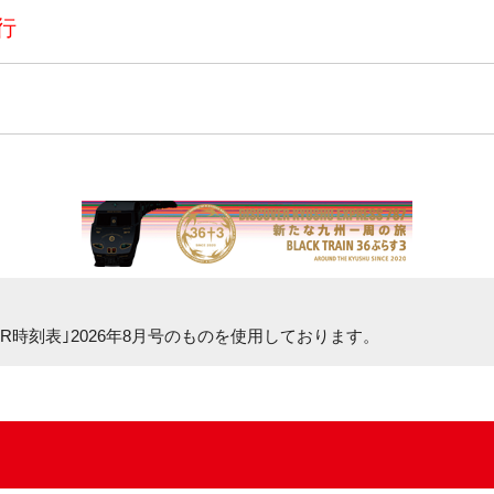
行
R時刻表｣2026年8月号
のものを使用しております。