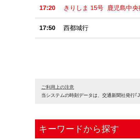
17:20
きりしま 15号 鹿児島中央
17:50
西都城行
ご利用上の注意
当システムの時刻データは、
交通新聞社発行｢J
キーワードから探す