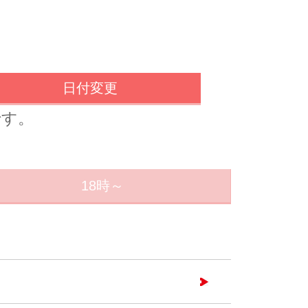
日付変更
です。
18時～