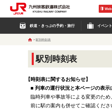
We
鉄道・きっぷの予約・旅行
イベン
駅別時刻表
駅別時刻表
【時刻表に関するお知らせ】
■ 列車の運行状況と本ページの表示
臨時列車や事故等による変更のため
前に駅の案内も併せてご確認くださ