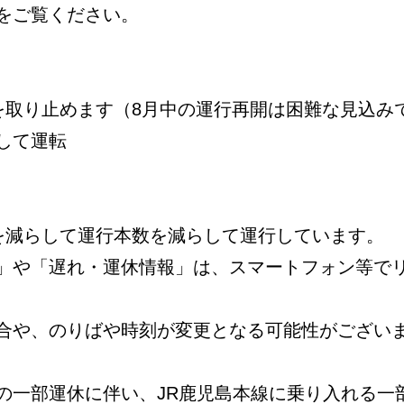
をご覧ください。
を取り止めます（8月中の運行再開は困難な見込み
して運転
数を減らして運行本数を減らして運行しています。
」や「遅れ・運休情報」は、スマートフォン等で
合や、のりばや時刻が変更となる可能性がござい
の一部運休に伴い、JR鹿児島本線に乗り入れる一