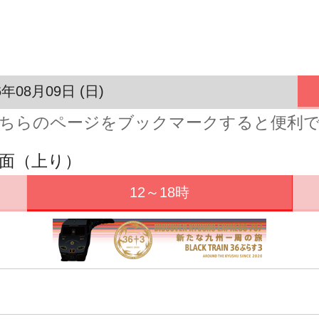
6年08月09日 (日)
ちらのページをブックマークすると便利
方面（上り）
12～18時