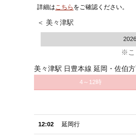
詳細は
こちら
をご確認ください。
＜ 美々津駅
202
※こ
美々津駅 日豊本線 延岡・佐伯
4～12時
12:02
延岡行