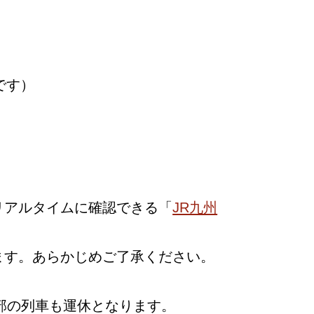
です）
リアルタイムに確認できる「
JR九州
ます。あらかじめご了承ください。
部の列車も運休となります。