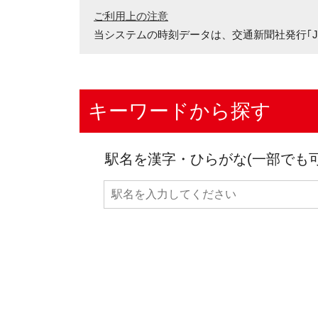
ご利用上の注意
当システムの時刻データは、
交通新聞社発行｢J
キーワードから探す
駅名を漢字・ひらがな(一部でも