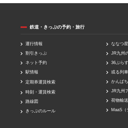
鉄道・きっぷの予約・旅行
運行情報
ななつ星 
割引きっぷ
JR九州
ネット予約
36ぷらす
駅情報
或る列
かんぱ
定期券運賃検索
JR九州
時刻・運賃検索
荷物輸
路線図
MaaS
きっぷのルール