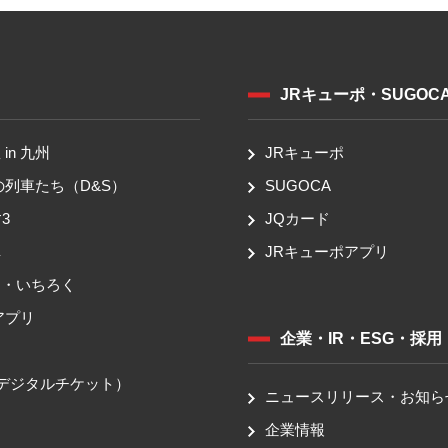
JRキューポ・SUGOC
in 九州
JRキューポ
の列車たち（D&S）
SUGOCA
3
JQカード
車
JRキューポアプリ
ち・いちろく
アプリ
企業・IR・ESG・採用
送
（デジタルチケット）
ニュースリリース・お知ら
企業情報