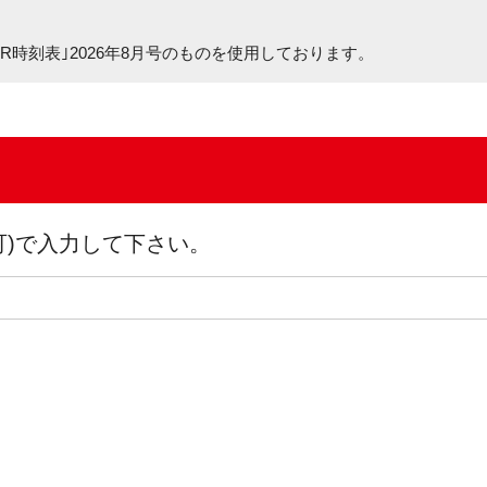
R時刻表｣2026年8月号
のものを使用しております。
可)で入力して下さい。