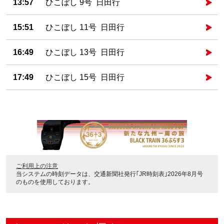
13:57
ひこぼし 9号 日田行
15:51
ひこぼし 11号 日田行
16:49
ひこぼし 13号 日田行
17:49
ひこぼし 15号 日田行
ご利用上の注意
当システムの時刻データは、
交通新聞社発行｢JR時刻表｣2026年8月号
のものを使用しております。