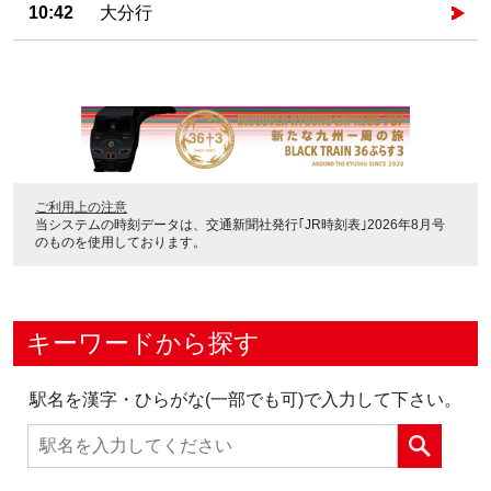
10:42
大分行
ご利用上の注意
当システムの時刻データは、
交通新聞社発行｢JR時刻表｣2026年8月号
のものを使用しております。
キーワードから探す
駅名を漢字・ひらがな(一部でも可)で入力して下さい。