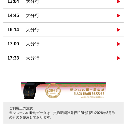
13:04
大分行
14:45
大分行
16:14
大分行
17:00
大分行
17:33
大分行
ご利用上の注意
当システムの時刻データは、
交通新聞社発行｢JR時刻表｣2026年8月号
のものを使用しております。