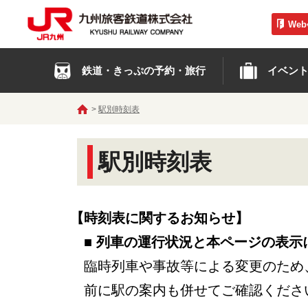
We
鉄道・きっぷの予約・旅行
イベン
駅別時刻表
駅別時刻表
【時刻表に関するお知らせ】
■ 列車の運行状況と本ページの表示
臨時列車や事故等による変更のため
前に駅の案内も併せてご確認くださ