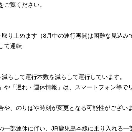
をご覧ください。
を取り止めます（8月中の運行再開は困難な見込み
して運転
数を減らして運行本数を減らして運行しています。
」や「遅れ・運休情報」は、スマートフォン等で
合や、のりばや時刻が変更となる可能性がござい
の一部運休に伴い、JR鹿児島本線に乗り入れる一