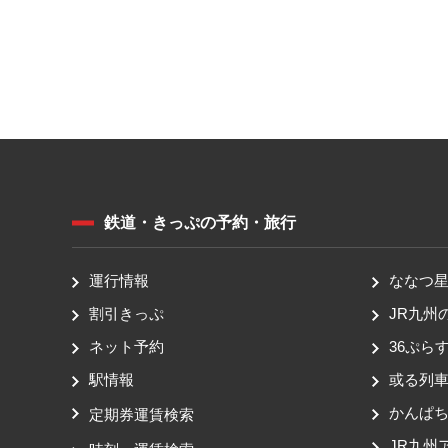
鉄道・きっぷの予約・旅行
運行情報
ななつ星 
割引きっぷ
JR九州
ネット予約
36ぷらす
駅情報
或る列
かんぱ
定期券運賃検索
JR九州