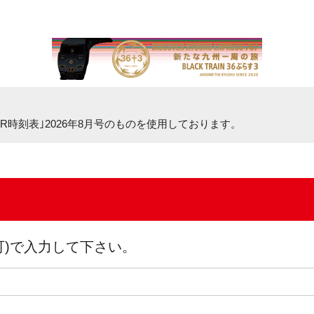
R時刻表｣2026年8月号
のものを使用しております。
可)で入力して下さい。