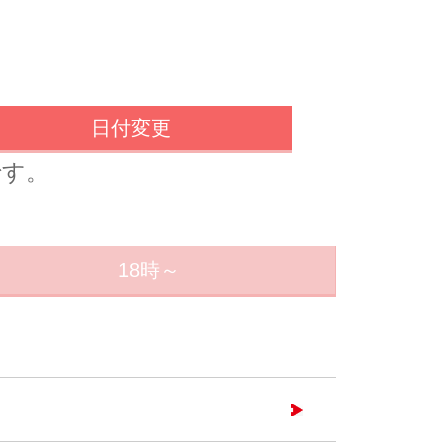
日付変更
です。
18時～