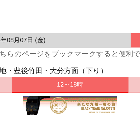
6年08月07日 (金)
ちらのページをブックマークすると便利
宮地・豊後竹田・大分方面（下り）
12～18時