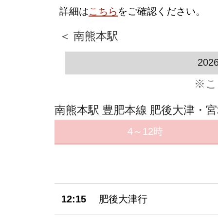
詳細は
こちら
をご確認ください。
＜ 南熊本駅
202
※こ
南熊本駅 豊肥本線 肥後大津・
4～12時
12:15
肥後大津行