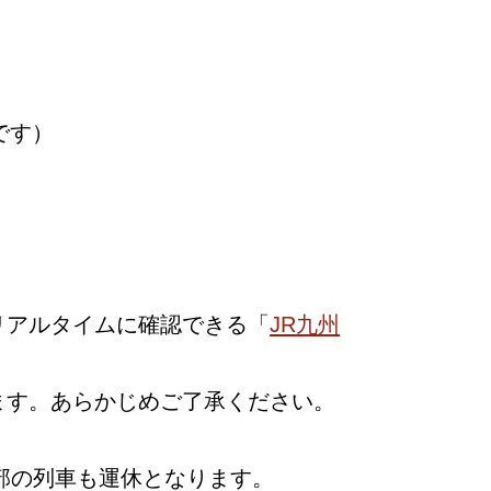
です）
リアルタイムに確認できる「
JR九州
ます。あらかじめご了承ください。
部の列車も運休となります。