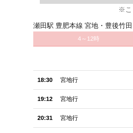
※こ
瀬田駅 豊肥本線 宮地・豊後竹
4～12時
18:30
宮地行
19:12
宮地行
20:31
宮地行