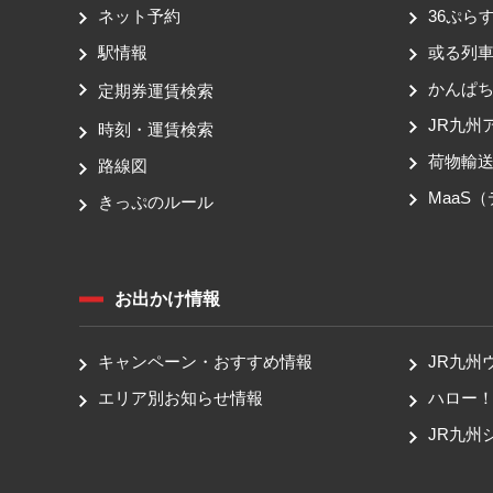
ネット予約
36ぷらす
駅情報
或る列
かんぱ
定期券運賃検索
JR九州
時刻・運賃検索
荷物輸
路線図
MaaS
きっぷのルール
お出かけ情報
キャンペーン・おすすめ情報
JR九州
エリア別お知らせ情報
ハロー
JR九州