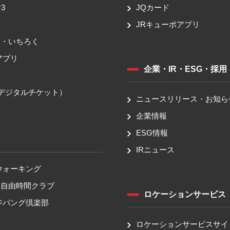
3
JQカード
車
JRキューポアプリ
ち・いちろく
アプリ
企業・IR・ESG・採用
送
（デジタルチケット）
ニュースリリース・お知ら
企業情報
ESG情報
IRニュース
ウォーキング
！自由時間クラブ
ロケーションサービス
ジパング倶楽部
ロケーションサービスサイ