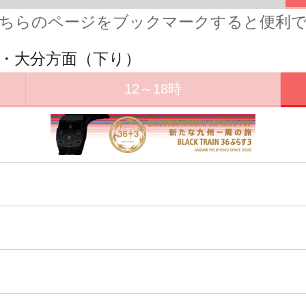
ちらのページをブックマークすると便利
田・大分方面（下り）
12～18時