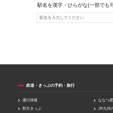
駅名を漢字・ひらがな(一部でも
鉄道・きっぷの予約・旅行
運行情報
ななつ星 
割引きっぷ
JR九州