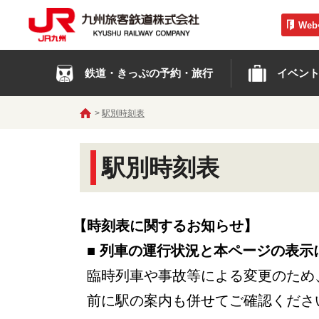
We
鉄道・きっぷの予約・旅行
イベン
駅別時刻表
駅別時刻表
【時刻表に関するお知らせ】
■ 列車の運行状況と本ページの表示
臨時列車や事故等による変更のため
前に駅の案内も併せてご確認くださ