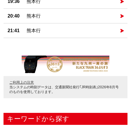
19:36
熊本行
20:40
熊本行
21:41
熊本行
ご利用上の注意
当システムの時刻データは、
交通新聞社発行｢JR時刻表｣2026年8月号
のものを使用しております。
キーワードから探す