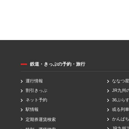
鉄道・きっぷの予約・旅行
運行情報
ななつ星 
割引きっぷ
JR九州
ネット予約
36ぷらす
駅情報
或る列
かんぱ
定期券運賃検索
JR九州