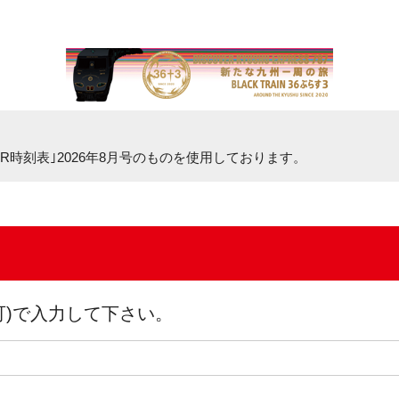
R時刻表｣2026年8月号
のものを使用しております。
可)で入力して下さい。