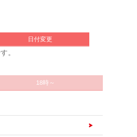
日付変更
です。
18時～