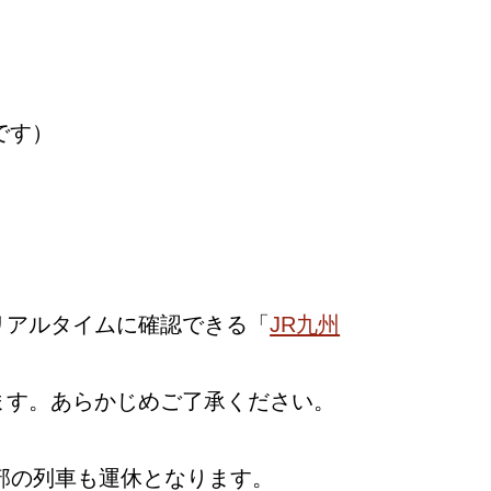
です）
リアルタイムに確認できる「
JR九州
ます。あらかじめご了承ください。
部の列車も運休となります。