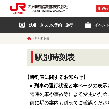
We
鉄道・きっぷの予約・旅行
イベン
駅別時刻表
駅別時刻表
【時刻表に関するお知らせ】
■ 列車の運行状況と本ページの表示
臨時列車や事故等による変更のため
前に駅の案内も併せてご確認くださ