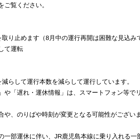
をご覧ください。
を取り止めます（8月中の運行再開は困難な見込み
して運転
数を減らして運行本数を減らして運行しています。
」や「遅れ・運休情報」は、スマートフォン等で
合や、のりばや時刻が変更となる可能性がござい
の一部運休に伴い、JR鹿児島本線に乗り入れる一