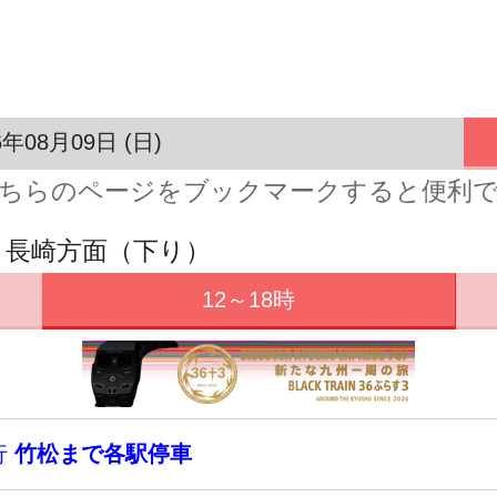
6年08月09日 (日)
ちらのページをブックマークすると便利
・長崎方面（下り）
12～18時
行
竹松まで各駅停車