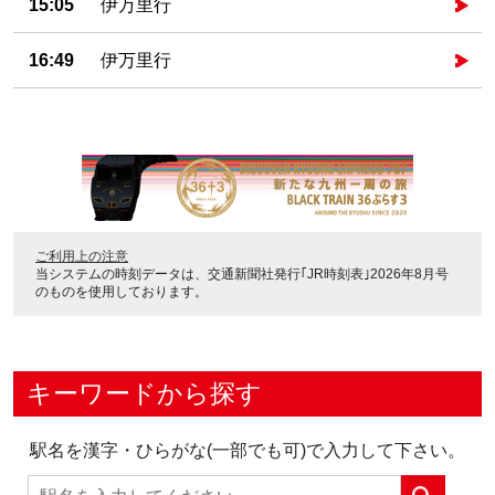
15:05
伊万里行
16:49
伊万里行
ご利用上の注意
当システムの時刻データは、
交通新聞社発行｢JR時刻表｣2026年8月号
のものを使用しております。
キーワードから探す
駅名を漢字・ひらがな(一部でも可)で入力して下さい。