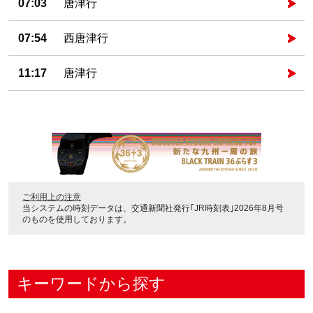
07:03
唐津行
07:54
西唐津行
11:17
唐津行
ご利用上の注意
当システムの時刻データは、
交通新聞社発行｢JR時刻表｣2026年8月号
のものを使用しております。
キーワードから探す