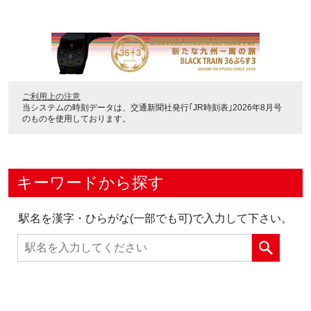
ご利用上の注意
当システムの時刻データは、
交通新聞社発行｢JR時刻表｣2026年8月号
のものを使用しております。
キーワードから探す
駅名を漢字・ひらがな(一部でも可)で入力して下さい。