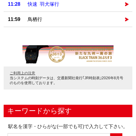
11:28
快速 羽犬塚行
11:59
鳥栖行
ご利用上の注意
当システムの時刻データは、
交通新聞社発行｢JR時刻表｣2026年8月号
のものを使用しております。
キーワードから探す
駅名を漢字・ひらがな(一部でも可)で入力して下さい。