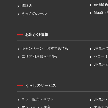
荷物輸
路線図
MaaS
きっぷのルール
お出かけ情報
キャンペーン・おすすめ情報
JR九州
エリア別お知らせ情報
ハロー
JR九州
くらしのサービス
ネット販売・ギフト
JR九州
マンション・住宅
エキナカ