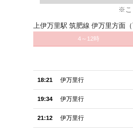
※こ
上伊万里駅 筑肥線 伊万里方面
4～12時
18:21
伊万里行
19:34
伊万里行
21:12
伊万里行