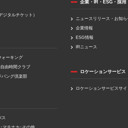
企業・IR・ESG・採用
送
（デジタルチケット）
ニュースリリース・お知ら
企業情報
ESG情報
IRニュース
ウォーキング
！自由時間クラブ
ロケーションサービス
ジパング倶楽部
ロケーションサービスサイ
バス
･マチナカ･その他