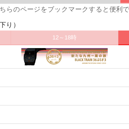
ちらのページをブックマークすると便利
（下り）
12～18時