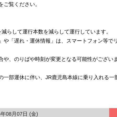
をご覧ください。
数を減らして運行本数を減らして運行しています。
」や「遅れ・運休情報」は、スマートフォン等で
合や、のりばや時刻が変更となる可能性がござい
の一部運休に伴い、JR鹿児島本線に乗り入れる一
6年08月07日 (金)