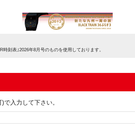
R時刻表｣2026年8月号
のものを使用しております。
可)で入力して下さい。