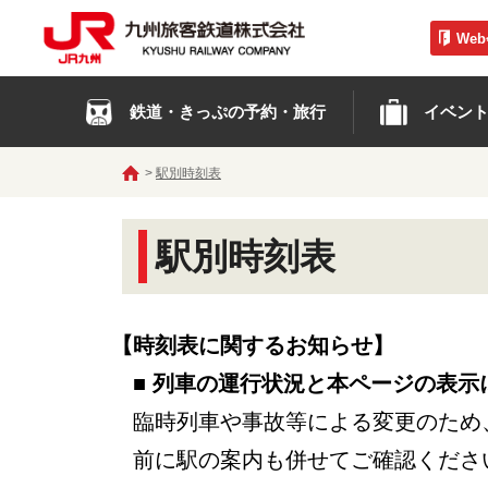
We
鉄道・きっぷの予約・旅行
イベン
駅別時刻表
駅別時刻表
【時刻表に関するお知らせ】
■ 列車の運行状況と本ページの表示
臨時列車や事故等による変更のため
前に駅の案内も併せてご確認くださ