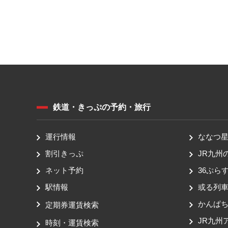
鉄道・きっぷの予約・旅行
運行情報
ななつ星 
割引きっぷ
JR九州
ネット予約
36ぷらす
駅情報
或る列
かんぱ
定期券運賃検索
JR九州
時刻・運賃検索