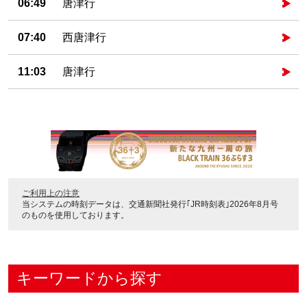
06:49
唐津行
07:40
西唐津行
11:03
唐津行
ご利用上の注意
当システムの時刻データは、
交通新聞社発行｢JR時刻表｣2026年8月号
のものを使用しております。
キーワードから探す